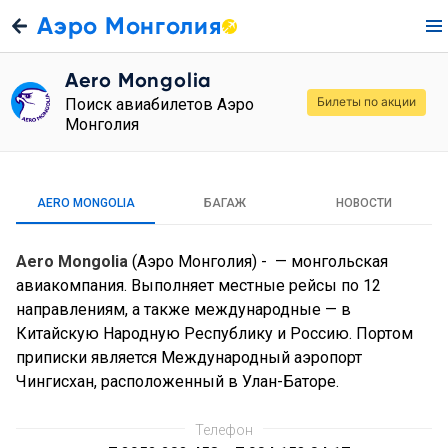
Аэро Монголия
Aero Mongolia
Билеты по акции
Поиск авиабилетов Аэро
Монголия
AERO MONGOLIA
БАГАЖ
НОВОСТИ
Aero Mongolia
(Аэро Монголия) - — монгольская
авиакомпания. Выполняет местные рейсы по 12
направлениям, а также международные — в
Китайскую Народную Республику и Россию. Портом
приписки является Международный аэропорт
Чингисхан, расположенный в Улан-Баторе.
Телефон