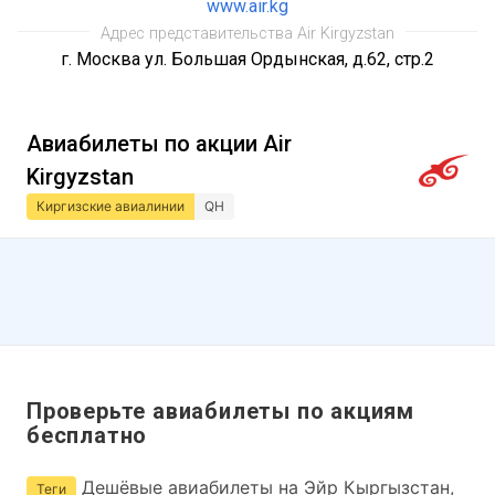
www.air.kg
Адрес представительства Air Kirgyzstan
г. Москва ул. Большая Ордынская, д.62, стр.2
Авиабилеты по акции Air
Kirgyzstan
Киргизские авиалинии
QH
Проверьте авиабилеты по акциям
бесплатно
Дешёвые авиабилеты на Эйр Кыргызстан,
Теги