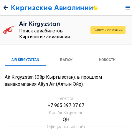
Киргизские Авиалинии
Air Kirgyzstan
Билеты по акции
Поиск авиабилетов
Киргизские авиалинии
AIR KIRGYZSTAN
БАГАЖ
НОВОСТИ
Air Kirgyzstan (Эйр Кыргызстан), в прошлом
авиакомпания Altyn Air (Алтын Эйр).
Телефон
+7 965 397 37 67
Код Air Kirgyzstan
QH
Официальный сайт