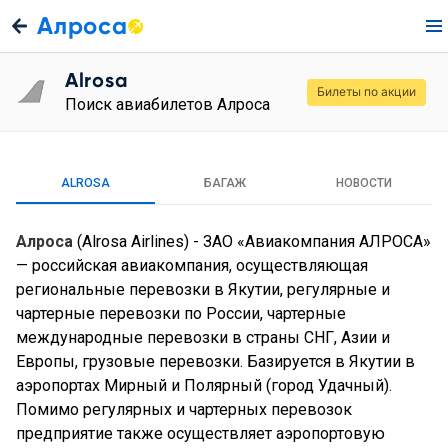
Алроса
Alrosa
Билеты по акции
Поиск авиабилетов Алроса
ALROSA
БАГАЖ
НОВОСТИ
Алроса
(Alrosa Airlines) - ЗАО «Авиакомпания АЛРОСА»
— российская авиакомпания, осуществляющая
региональные перевозки в Якутии, регулярные и
чартерные перевозки по России, чартерные
международные перевозки в страны СНГ, Азии и
Европы, грузовые перевозки. Базируется в Якутии в
аэропортах Мирный и Полярный (город Удачный).
Помимо регулярных и чартерных перевозок
предприятие также осуществляет аэропортовую