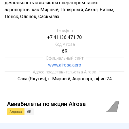
деятельность и является оператором таких
аэропортов, как Мирный, Полярный, Айхал, Витим,
Ленск, Оленёк, Саскылах.
Телефон
+7 41136 471 70
Код Alrosa
6R
Официальный сайт
www.alrosa.aero
Адрес представительства Alrosa
Саха (Якутия), г. Мирный, Аэропорт, офис 24
Авиабилеты по акции Alrosa
Алроса
6R