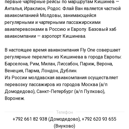
первые чартерные рейсы по маршрутам Кишинев —
Анталья, Ираклион, Родос. Флай Ван является частной
авиакомпанией Молдовы, занимающейся
регулярными и чартерными пассажирскими
авиаперевозками в Россию и Европу. Базовый хаб
авиакомпании — аэропорт Кишинева.
В настоящее время авиакомпания Fly One совершает
регулярные перелеты из Кишинева в города Европы:
Барселона, Рим, Милан, Лиссабон, Париж, Верона,
Венеция, Парма, Лондон, Дублин.
Из России молдавская авиакомпания осуществляет
перевозку пассажиров из городов Москва (а/п
Домодедово), Санкт-Петербург (а/п Пулково),
Воронеж.
Телефон
+792 661 82 938 (Домодедово), +792 620 93 655
(Внуково)