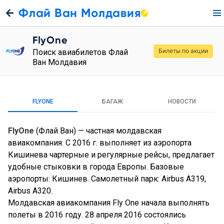
Флай Ван Молдавия
FlyOne
Билеты по акции
Поиск авиабилетов Флай
Ван Молдавия
FLYONE
БАГАЖ
НОВОСТИ
FlyOne
(Флай Ван) — частная молдавская
авиакомпания. С 2016 г. выполняет из аэропорта
Кишинева чартерные и регулярные рейсы, предлагает
удобные стыковки в города Европы. Базовые
аэропорты: Кишинев. Самолетный парк: Airbus A319,
Airbus A320.
Молдавская авиакомпания Fly One начала выполнять
полеты в 2016 году. 28 апреля 2016 состоялись