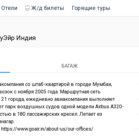
Отели
Ж/д билеты
Горящие туры
оуЭйр Индия
БАГАЖ
акомпания со штаб-квартирой в городе Мумбаи,
зок с ноября 2005 года. Маршрутная сеть
 21 города, ежедневно авиакомпания выполняет
ет парк воздушных судов одной модели Airbus A320-
стью в 180 пассажирских кресел. Летает из
нагар.
tps://www.goair.in/about-us/our-offices/