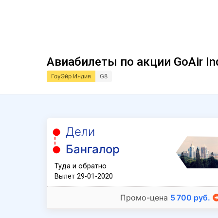
Авиабилеты по акции GoAir In
ГоуЭйр Индия
G8
Дели
Бангалор
Туда и обратно
Вылет 29-01-2020
Промо-цена
5 700 руб.