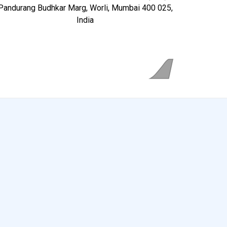
Pandurang Budhkar Marg, Worli, Mumbai 400 025,
India