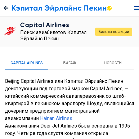
Кэпитал Эйрлайнс Пекин
Capital Airlines
Билеты по акции
Поиск авиабилетов Кэпитал
Эйрлайнс Пекин
CAPITAL AIRLINES
БАГАЖ
НОВОСТИ
Beijing Capital Airlines или Кэпитал Эйрлайнс Пекин
действующий под торговой маркой Capital Airlines, —
китайский коммерческий авиаперевозчик со штаб-
квартирой в пекинском аэропорту Шоуду, являющийся
дочерним предприятием магистральной
авиакомпании
Hainan Airlines
.
Авиакомпания Deer Jet Airlines была основана в 1995
году. Четыре года спустя компания открыла