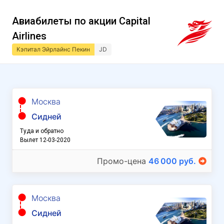
Авиабилеты по акции Capital
Airlines
Кэпитал Эйрлайнс Пекин
JD
Москва
Сидней
Туда и обратно
Вылет 12-03-2020
Промо-цена
46 000 руб.
Москва
Сидней