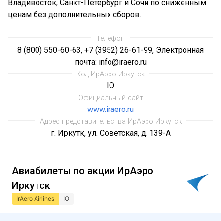
Владивосток, Санкт-Петербург и Сочи по сниженным
ценам без дополнительных сборов.
Телефон
8 (800) 550-60-63, +7 (3952) 26-61-99, Электронная
почта: info@iraero.ru
Код ИрАэро Иркутск
IO
Официальный сайт
www.iraero.ru
Адрес представительства ИрАэро Иркутск
г. Иркутк, ул. Советская, д. 139-А
Авиабилеты по акции ИрАэро
Иркутск
IrAero Airlines
IO