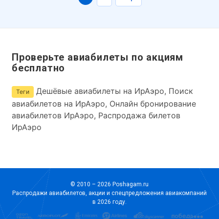
Проверьте авиабилеты по акциям
бесплатно
Дешёвые авиабилеты на ИрАэро, Поиск
Теги
авиабилетов на ИрАэро, Онлайн бронирование
авиабилетов ИрАэро, Распродажа билетов
ИрАэро
© 2010 – 2026 Poshagam.ru
Распродажи авиабилетов, акции и спецпредложения авиакомпаний
в 2026 году.