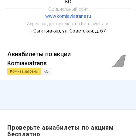
KO
Официальный сайт
www.komiaviatrans.ru
Адрес представительства Komiaviatrans
г.Сыктывкар, ул. Советская, д. 67
Авиабилеты по акции
Komiaviatrans
Комиавиатранс
KO
Проверьте авиабилеты по акциям
бесплатно