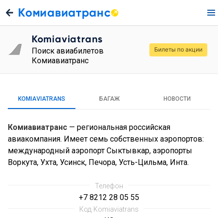
Комиавиатранс
Komiaviatrans
Билеты по акции
Поиск авиабилетов
Комиавиатранс
KOMIAVIATRANS
БАГАЖ
НОВОСТИ
Комиавиатранс
— региональная российская
авиакомпания. Имеет семь собственных аэропортов:
международный аэропорт Сыктывкар, аэропорты
Воркута, Ухта, Усинск, Печора, Усть-Цильма, Инта.
Телефон
+7 8212 28 05 55
Код Komiaviatrans