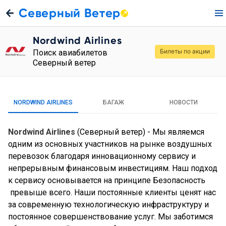
Северный Ветер
Nordwind Airlines
Билеты по акции
Поиск авиабилетов
Северный ветер
NORDWIND AIRLINES
БАГАЖ
НОВОСТИ
Nordwind Airlines
(Северный ветер) - Мы являемся
одним из основных участников на рынке воздушных
перевозок благодаря инновационному сервису и
непрерывным финансовым инвестициям. Наш подход
к сервису основывается на принципе Безопасность
превыше всего. Наши постоянные клиенты ценят нас
за современную технологическую инфраструктуру и
постоянное совершенствование услуг. Мы заботимся