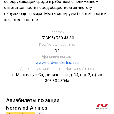
об окружающей среде и работаем с пониманием
ответственности перед обществом за чистоту
окружающего мира. Мы гарантируем безопасность и
качество полетов.
Телефон
+7 (495) 730 43 30
Код Nordwind Airlines
N4
Официальный сайт
www.nordwindairlines.ru
Адрес представительства Nordwind Airlines
г. Москва, ул. Садовническая, д. 14, стр. 2, офис
303,304,304а
Авиабилеты по акции
Nordwind Airlines