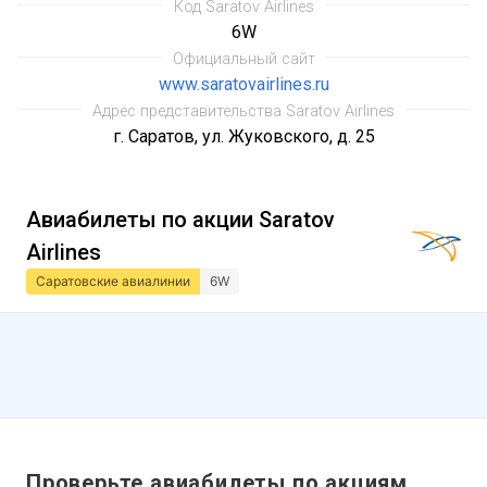
Код Saratov Airlines
6W
Официальный сайт
www.saratovairlines.ru
Адрес представительства Saratov Airlines
г. Саратов, ул. Жуковского, д. 25
Авиабилеты по акции Saratov
Airlines
Саратовские авиалинии
6W
Проверьте авиабилеты по акциям