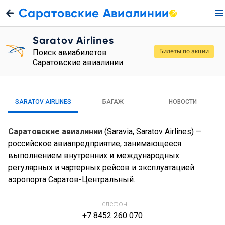
Саратовские Авиалинии
Saratov Airlines
Билеты по акции
Поиск авиабилетов
Саратовские авиалинии
SARATOV AIRLINES
БАГАЖ
НОВОСТИ
Саратовские авиалинии
(Saravia, Saratov Airlines) —
российское авиапредприятие, занимающееся
выполнением внутренних и международных
регулярных и чартерных рейсов и эксплуатацией
аэропорта Саратов-Центральный.
Телефон
+7 8452 260 070