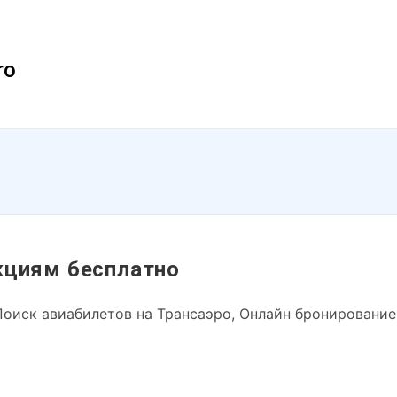
ro
кциям бесплатно
Поиск авиабилетов на Трансаэро, Онлайн бронирование