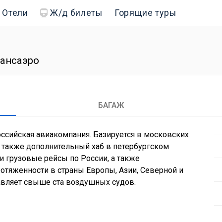
Отели
Ж/д билеты
Горящие туры
рансаэро
БАГАЖ
российская авиакомпания. Базируется в московских
 также дополнительный хаб в петербургском
и грузовые рейсы по России, а также
тяженности в страны Европы, Азии, Северной и
авляет свыше ста воздушных судов.