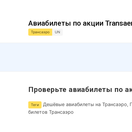
Авиабилеты по акции Transae
Трансаэро
UN
Проверьте авиабилеты по а
Дешёвые авиабилеты на Трансаэро, 
Теги
билетов Трансаэро