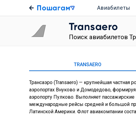
Пошагам
Авиабилеты
Transaero
Поиск авиабилетов Т
TRANSAERO
Трансаэро (Transaero) — крупнейшая частная 
аэропортах Внуково и Домодедово, формируя
аэропорту Пулково. Выполняет пассажирские 
международные рейсы средней и большой про
Латинской Америки. Флот авиакомпании сост