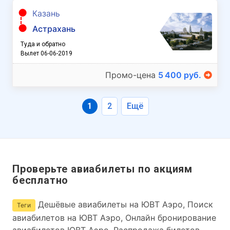
Казань
Астрахань
Туда и обратно
Вылет 06-06-2019
Промо-цена
5 400 руб.
1
2
Ещё
Проверьте авиабилеты по акциям
бесплатно
Дешёвые авиабилеты на ЮВТ Аэро, Поиск
Теги
авиабилетов на ЮВТ Аэро, Онлайн бронирование
авиабилетов ЮВТ Аэро, Распродажа билетов