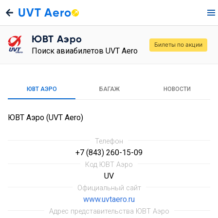
UVT Aero
ЮВТ Аэро
Билеты по акции
Поиск авиабилетов UVT Aero
ЮВТ АЭРО
БАГАЖ
НОВОСТИ
ЮВТ Аэро (UVT Aero)
Телефон
+7 (843) 260-15-09
Код ЮВТ Аэро
UV
Официальный сайт
www.uvtaero.ru
Адрес представительства ЮВТ Аэро