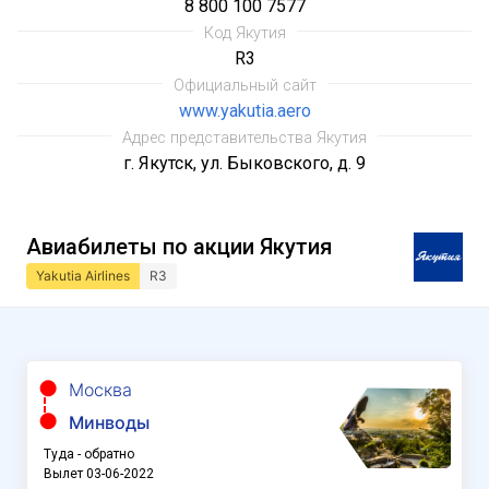
8 800 100 7577
Код Якутия
R3
Официальный сайт
www.yakutia.aero
Адрес представительства Якутия
г. Якутск, ул. Быковского, д. 9
Авиабилеты по акции Якутия
Yakutia Airlines
R3
Москва
Минводы
Туда - обратно
Вылет 03-06-2022