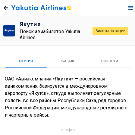
Yakutia Airlines
Якутия
Билеты по акции
Поиск авиабилетов Yakutia
Airlines
ЯКУТИЯ
БАГАЖ
НОВОСТИ
ОАО «Авиакомпания «
Якутия
» — российская
авиакомпания, базируется в международном
аэропорту «Якутск», откуда выполняет регулярные
полеты во все районы Республики Саха, ряд городов
Российской Федерации, международные регулярные
и чартерные рейсы.
Телефон