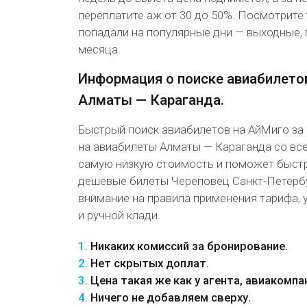
переплатите аж от 30 до 50%. Посмотрите 
попадали на популярные дни — выходные, 
месяца.
Информация о поиске авиабилето
Алматы — Караганда.
Быстрый поиск авиабилетов на АйМиго за
на авиабилеты Алматы — Караганда со вс
самую низкую стоимость и поможет быст
дешевые билеты Череповец Санкт-Петербу
внимание на правила применения тарифа, 
и ручной клади.
1.
Никаких комиссий за бронирование.
2.
Нет скрытых доплат.
3.
Цена такая же как у агента, авиакомпа
4.
Ничего не добавляем сверху.