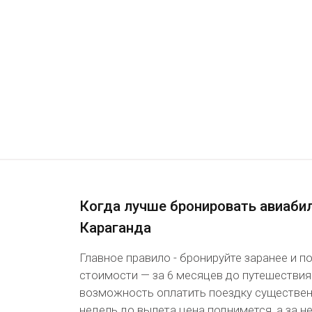
Когда лучше бронировать авиаб
Караганда
Главное правило - бронируйте заранее и 
стоимости — за 6 месяцев до путешествия
возможность оплатить поездку существенн
недель до вылета цена поднимется, а за 