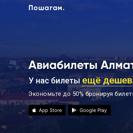
Пошагам
.
Авиабилеты Алма
ещё дешев
У нас билеты
Экономьте до 50%
бронируя билет
App Store
Google Play