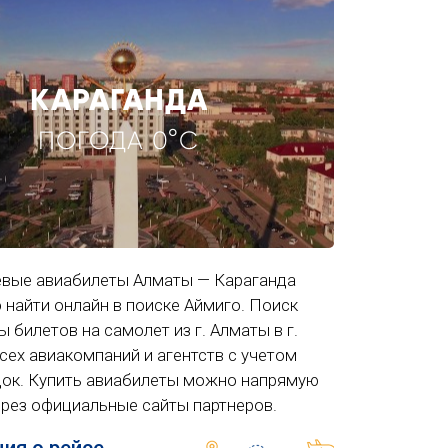
КАРАГАНДА
ПОГОДА 0°C
вые авиабилеты Алматы — Караганда
 найти онлайн в поиске Аймиго. Поиск
ы билетов на самолет из г. Алматы в г.
сех авиакомпаний и агентств с учетом
док. Купить авиабилеты можно напрямую
ерез официальные сайты партнеров.