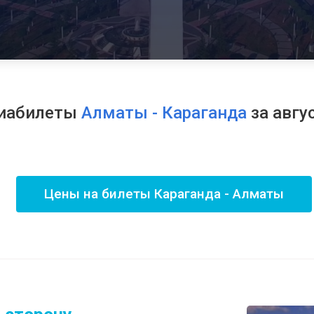
иабилеты
Алматы - Караганда
за авгу
Цены на билеты Караганда - Алматы