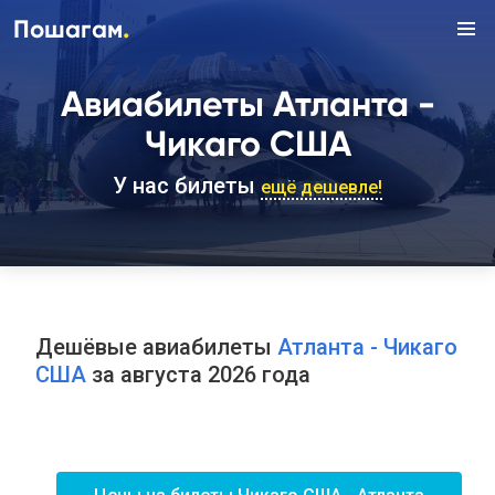
.
Пошагам
Авиабилеты Атланта -
Чикаго США
У нас билеты
ещё дешевле!
Дешёвые авиабилеты
Атланта - Чикаго
США
за августа 2026 года