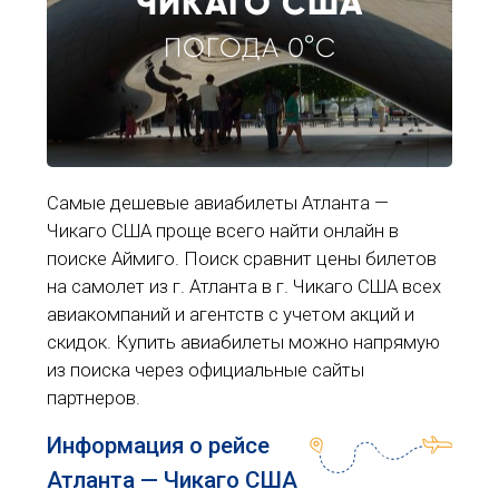
ЧИКАГО США
ПОГОДА 0°C
Самые дешевые авиабилеты Атланта —
Чикаго США проще всего найти онлайн в
поиске Аймиго. Поиск сравнит цены билетов
на самолет из г. Атланта в г. Чикаго США всех
авиакомпаний и агентств с учетом акций и
скидок. Купить авиабилеты можно напрямую
из поиска через официальные сайты
партнеров.
Информация о рейсе
Атланта — Чикаго США