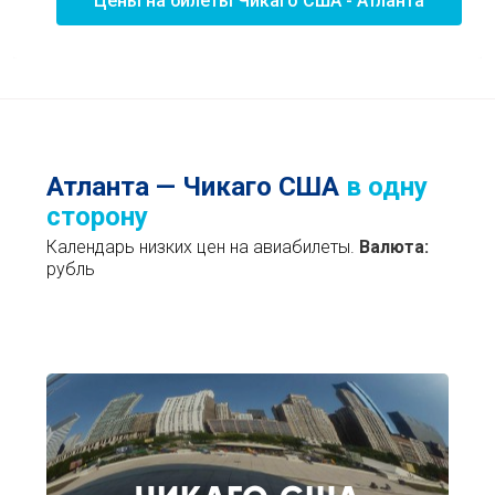
Цены на билеты Чикаго США - Атланта
Атланта — Чикаго США
в одну
сторону
Календарь низких цен на авиабилеты.
Валюта:
рубль