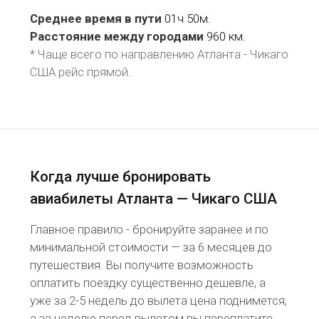
Среднее время в пути
01ч 50м.
Расстояние между городами
960 км.
* Чаще всего по направлению Атланта - Чикаго
США рейс
прямой
.
Когда лучше бронировать
авиабилеты Атланта — Чикаго США
Главное правило - бронируйте заранее и по
минимальной стоимости — за 6 месяцев до
путешествия. Вы получите возможность
оплатить поездку существенно дешевле, а
уже за 2-5 недель до вылета цена поднимется,
а за неделю перед вылетом вы переплатите