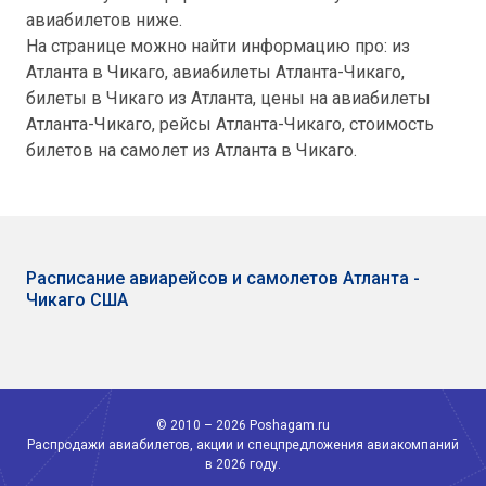
авиабилетов ниже.
На странице можно найти информацию про: из
Атланта в Чикаго, авиабилеты Атланта-Чикаго,
билеты в Чикаго из Атланта, цены на авиабилеты
Атланта-Чикаго, рейсы Атланта-Чикаго, стоимость
билетов на самолет из Атланта в Чикаго.
Расписание авиарейсов и самолетов Атланта -
Чикаго США
© 2010 – 2026 Poshagam.ru
Распродажи авиабилетов, акции и спецпредложения авиакомпаний
в 2026 году.