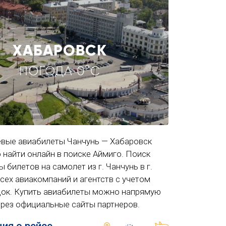
ХАБАРОВСК
ПОГОДА 0°C
вые авиабилеты Чанчунь — Хабаровск
 найти онлайн в поиске Аймиго. Поиск
 билетов на самолет из г. Чанчунь в г.
сех авиакомпаний и агентств с учетом
док. Купить авиабилеты можно напрямую
ерез официальные сайты партнеров.