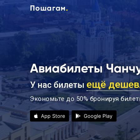
Пошагам
.
Авиабилеты Чанчу
ещё дешев
У нас билеты
Экономьте до 50%
бронируя билет
App Store
Google Play