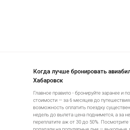
Когда лучше бронировать авиаби
Хабаровск
Главное правило - бронируйте заранее и 
стоимости — за 6 месяцев до путешествия
возможность оплатить поездку существенн
недель до вылета цена поднимется, а за 
переплатите аж от 30 до 50%. Посмотрите 
попадали на популярные дни — выходные, 