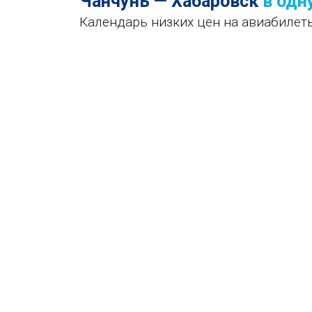
Чанчунь — Хабаровск
в одн
Календарь низких цен на авиабилет