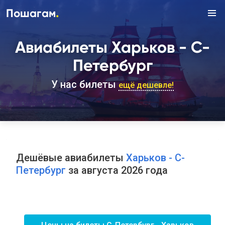
.
Пошагам
Авиабилеты Харьков - С-
Петербург
У нас билеты
ещё дешевле!
Дешёвые авиабилеты
Харьков - С-
Петербург
за августа 2026 года