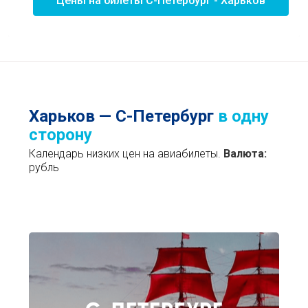
Цены на билеты С-Петербург - Харьков
Харьков — С-Петербург
в одну
сторону
Календарь низких цен на авиабилеты.
Валюта:
рубль