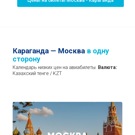
Цены на билеты Москва - Караганда
Караганда — Москва
в одну
сторону
Календарь низких цен на авиабилеты.
Валюта:
Казахский тенге / KZT