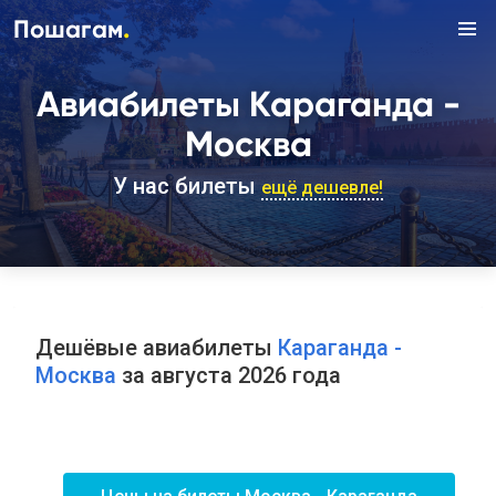
.
Пошагам
Авиабилеты Караганда -
Москва
У нас билеты
ещё дешевле!
Дешёвые авиабилеты
Караганда -
Москва
за августа 2026 года