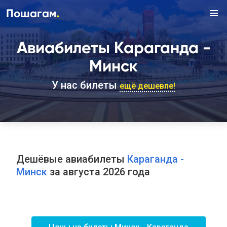
.
Пошагам
Авиабилеты Караганда -
Минск
У нас билеты
ещё дешевле!
Дешёвые авиабилеты
Караганда -
Минск
за августа 2026 года