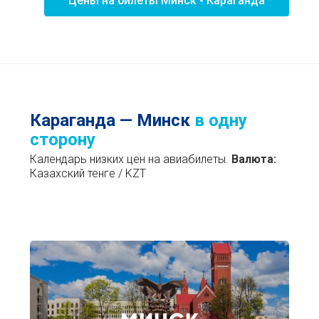
Цены на билеты Минск - Караганда
Караганда — Минск
в одну
сторону
Календарь низких цен на авиабилеты.
Валюта:
Казахский тенге / KZT