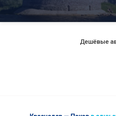
Дешёвые а