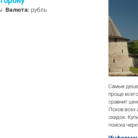
сторону
ы.
Валюта:
рубль
Самые деше
проще всего
сравнит цен
Псков всех 
скидок. Куп
поиска чере