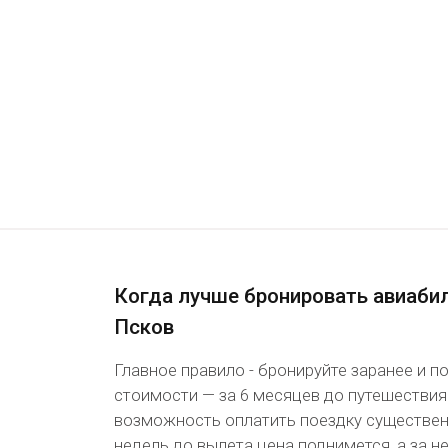
Когда лучше бронировать авиаби
Псков
Главное правило - бронируйте заранее и 
стоимости — за 6 месяцев до путешествия
возможность оплатить поездку существенн
недель до вылета цена поднимется, а за 