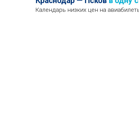
Краснодар — Псков
в одну 
Календарь низких цен на авиабилет