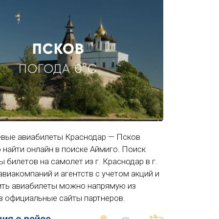
ПСКОВ
ПОГОДА 0°C
вые авиабилеты Краснодар — Псков
 найти онлайн в поиске Аймиго. Поиск
ы билетов на самолет из г. Краснодар в г.
авиакомпаний и агентств с учетом акций и
ить авиабилеты можно напрямую из
з официальные сайты партнеров.