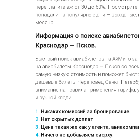
переплатите аж от 30 до 50%. Посмотрите 
попадали на популярные дни — выходные, 
месяца.
Информация о поиске авиабилето
Краснодар — Псков.
Быстрый поиск авиабилетов на АйМиго за
на авиабилеты Краснодар — Псков со всем
самую низкую стоимость и поможет быст
дешевые билеты Череповец Санкт-Петербу
внимание на правила применения тарифа, 
и ручной клади.
1.
Никаких комиссий за бронирование.
2.
Нет скрытых доплат.
3.
Цена такая же как у агента, авиакомпа
4.
Ничего не добавляем сверху.