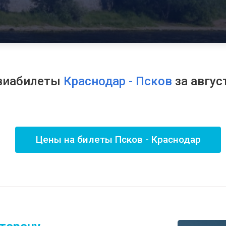
виабилеты
Краснодар - Псков
за авгус
Цены на билеты Псков - Краснодар