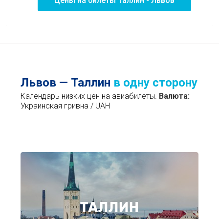
Цены на билеты Таллин - Львов
Львов — Таллин
в одну сторону
Календарь низких цен на авиабилеты.
Валюта:
Украинская гривна / UAH
ТАЛЛИН