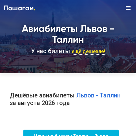
.
Пошагам
Авиабилеты Львов -
Таллин
У нас билеты
ещё дешевле!
Дешёвые авиабилеты
Львов - Таллин
за августа 2026 года