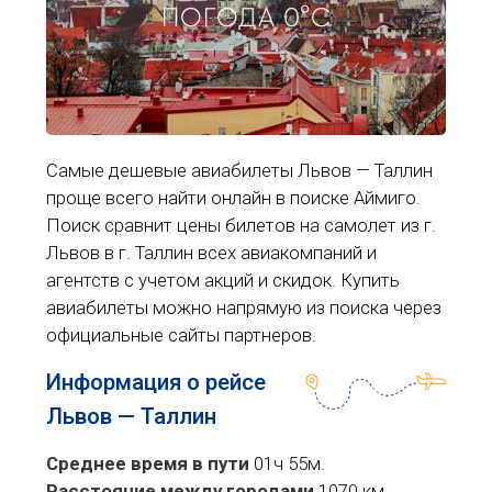
ПОГОДА 0°C
Самые дешевые авиабилеты Львов — Таллин
проще всего найти онлайн в поиске Аймиго.
Поиск сравнит цены билетов на самолет из г.
Львов в г. Таллин всех авиакомпаний и
агентств с учетом акций и скидок. Купить
авиабилеты можно напрямую из поиска через
официальные сайты партнеров.
Информация о рейсе
Львов — Таллин
Среднее время в пути
01ч 55м.
Расстояние между городами
1070 км.