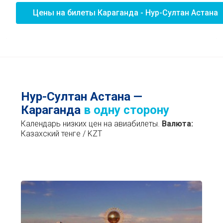
Цены на билеты Караганда - Нур-Султан Астана
Нур-Султан Астана —
Караганда
в одну сторону
Календарь низких цен на авиабилеты.
Валюта:
Казахский тенге / KZT