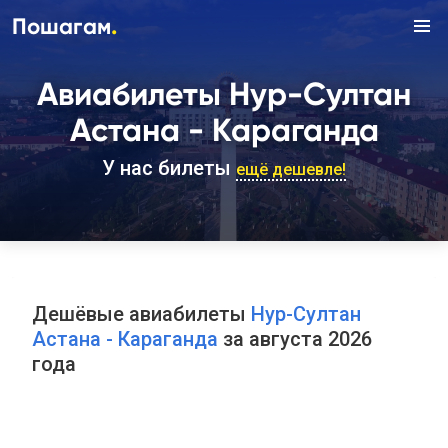
.
Пошагам
Авиабилеты Нур-Султан
Астана - Караганда
У нас билеты
ещё дешевле!
Дешёвые авиабилеты
Нур-Султан
Астана - Караганда
за августа 2026
года