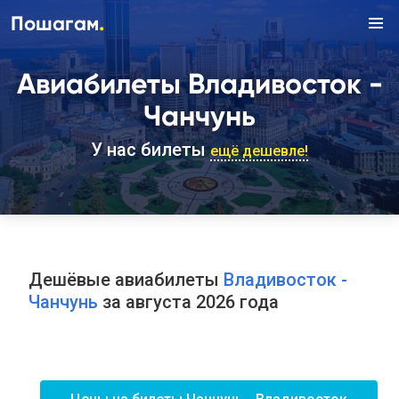
.
Пошагам
Авиабилеты Владивосток -
Чанчунь
У нас билеты
ещё дешевле!
Дешёвые авиабилеты
Владивосток -
Чанчунь
за августа 2026 года