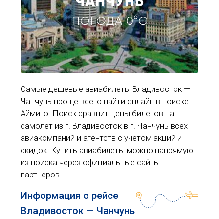
ЧАНЧУНЬ
ПОГОДА 0°C
Самые дешевые авиабилеты Владивосток —
Чанчунь проще всего найти онлайн в поиске
Аймиго. Поиск сравнит цены билетов на
самолет из г. Владивосток в г. Чанчунь всех
авиакомпаний и агентств с учетом акций и
скидок. Купить авиабилеты можно напрямую
из поиска через официальные сайты
партнеров.
Информация о рейсе
Владивосток — Чанчунь