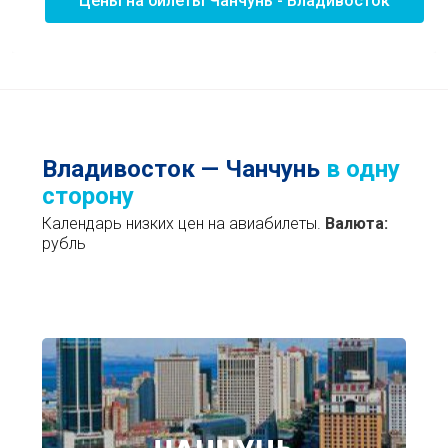
Цены на билеты Чанчунь - Владивосток
Владивосток — Чанчунь
в одну
сторону
Календарь низких цен на авиабилеты.
Валюта:
рубль