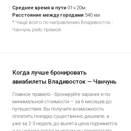
Среднее время в пути
01ч 20м.
Расстояние между городами
540 км.
* Чаще всего по направлению Владивосток -
Чанчунь рейс
прямой
.
Когда лучше бронировать
авиабилеты Владивосток — Чанчунь
Главное правило - бронируйте заранее и по
минимальной стоимости — за 6 месяцев до
путешествия. Вы получите возможность
оплатить поездку существенно дешевле, а
уже за 2-5 недель до вылета цена поднимется,
а за неделю перед вылетом вы переплатите