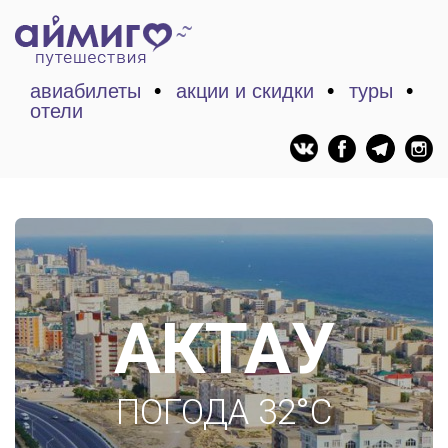
авиабилеты
акции и скидки
туры
отели
АКТАУ
ПОГОДА 32°C