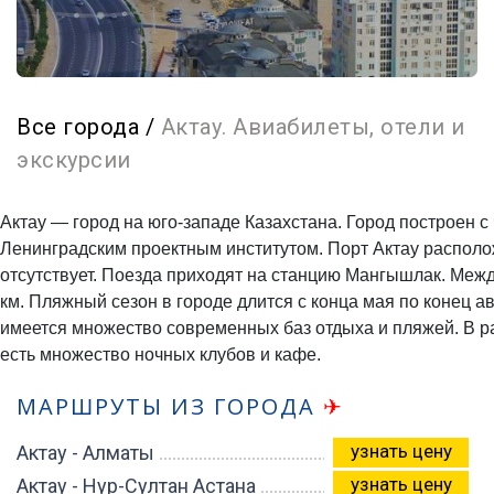
Все города
/
Актау. Авиабилеты, отели и
экскурсии
Актау — город на юго-западе Казахстана. Город построен с
Ленинградским проектным институтом. Порт Актау располо
отсутствует. Поезда приходят на станцию Мангышлак. Меж
км. Пляжный сезон в городе длится с конца мая по конец ав
имеется множество современных баз отдыха и пляжей. В ра
есть множество ночных клубов и кафе.
МАРШРУТЫ ИЗ ГОРОДА
✈
узнать цену
Актау - Алматы
узнать цену
Актау - Нур-Султан Астана