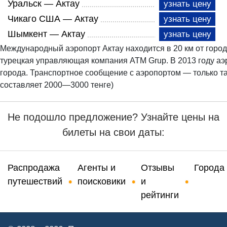
Уральск — Актау
узнать цену
Чикаго США — Актау
узнать цену
Шымкент — Актау
узнать цену
Международный аэропорт Актау находится в 20 км от горо
турецкая управляющая компания АТМ Grup. В 2013 году аэ
города. Транспортное сообщение с аэропортом — только та
составляет 2000—3000 тенге)
Не подошло предложение? Узнайте цены на
билеты на свои даты:
Распродажа
Агенты и
Отзывы
Города
путешествий
поисковики
и
рейтинги