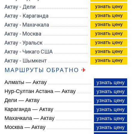
узнать цену
Актау - Дели
узнать цену
Актау - Караганда
узнать цену
Актау - Махачкала
узнать цену
Актау - Москва
узнать цену
Актау - Уральск
узнать цену
Актау - Чикаго США
узнать цену
Актау - Шымкент
МАРШРУТЫ ОБРАТНО
✈
Алматы — Актау
узнать цену
Нур-Султан Астана — Актау
узнать цену
Дели — Актау
узнать цену
Караганда — Актау
узнать цену
Махачкала — Актау
узнать цену
Москва — Актау
узнать цену