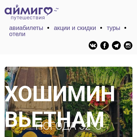
авиабилеты
акции и скидки
туры
отели
ХОШИМИН
ВЬЕТНАМ
ПОГОДА 32°C