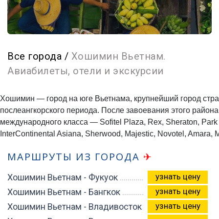
Все города
/
Хошимин Вьетнам.
Авиабилеты, отели и экскурсии
Хошимин — город на юге Вьетнама, крупнейший город стр
послеангкорского периода. После завоевания этого района
международного класса — Sofitel Plaza, Rex, Sheraton, Park 
InterContinental Asiana, Sherwood, Majestic, Novotel, Amara, M
МАРШРУТЫ ИЗ ГОРОДА
✈
узнать цену
Хошимин Вьетнам - Фукуок
узнать цену
Хошимин Вьетнам - Бангкок
узнать цену
Хошимин Вьетнам - Владивосток