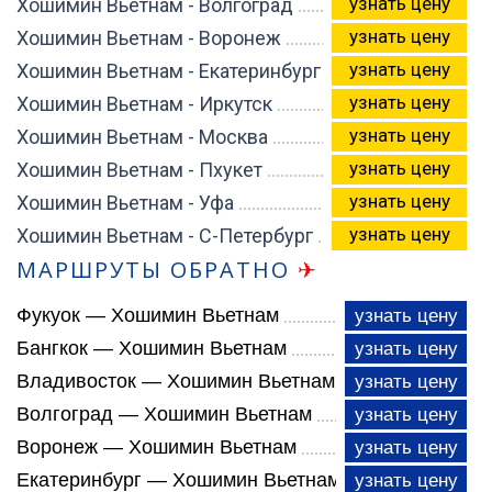
узнать цену
Хошимин Вьетнам - Волгоград
узнать цену
Хошимин Вьетнам - Воронеж
узнать цену
Хошимин Вьетнам - Екатеринбург
узнать цену
Хошимин Вьетнам - Иркутск
узнать цену
Хошимин Вьетнам - Москва
узнать цену
Хошимин Вьетнам - Пхукет
узнать цену
Хошимин Вьетнам - Уфа
узнать цену
Хошимин Вьетнам - С-Петербург
МАРШРУТЫ ОБРАТНО
✈
Фукуок — Хошимин Вьетнам
узнать цену
Бангкок — Хошимин Вьетнам
узнать цену
Владивосток — Хошимин Вьетнам
узнать цену
Волгоград — Хошимин Вьетнам
узнать цену
Воронеж — Хошимин Вьетнам
узнать цену
Екатеринбург — Хошимин Вьетнам
узнать цену