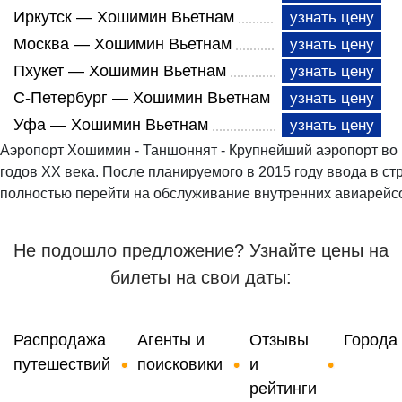
Иркутск — Хошимин Вьетнам
узнать цену
Москва — Хошимин Вьетнам
узнать цену
Пхукет — Хошимин Вьетнам
узнать цену
С-Петербург — Хошимин Вьетнам
узнать цену
Уфа — Хошимин Вьетнам
узнать цену
Аэропорт Хошимин - Таншоннят - Крупнейший аэропорт во
годов XX века. После планируемого в 2015 году ввода в 
полностью перейти на обслуживание внутренних авиарейс
Не подошло предложение? Узнайте цены на
билеты на свои даты:
Распродажа
Агенты и
Отзывы
Города
путешествий
поисковики
и
рейтинги