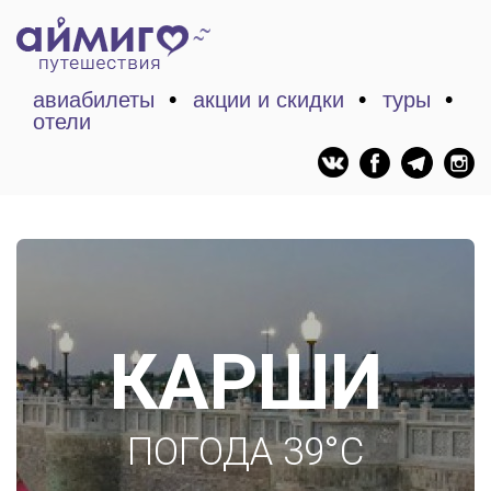
авиабилеты
акции и скидки
туры
отели
КАРШИ
ПОГОДА 39°C