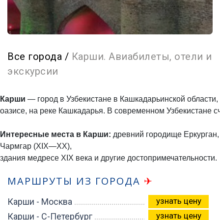
Все города
/
Карши. Авиабилеты, отели и
экскурсии
Карши
— город в Узбекистане в Кашкадарьинской области
оазисе, на реке Кашкадарья. В современном Узбекистане счи
Интересные места в Карши:
древний городище Еркурган, м
Чармгар (XIX—XX),
здания медресе XIX века и другие достопримечательности.
МАРШРУТЫ ИЗ ГОРОДА
✈
узнать цену
Карши - Москва
узнать цену
Карши - С-Петербург