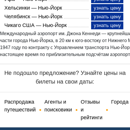
Хельсинки — Нью-Йорк
узнать цену
Челябинск — Нью-Йорк
узнать цену
Чикаго США — Нью-Йорк
узнать цену
Международный аэропорт им. Джона Кеннеди — крупнейши
части города Нью-Йорка, в 20 км к юго-востоку от Нижнего
1947 году по контракту с Управлением транспорта Нью-Йо
настоящее время по приблизительным подсчётам аэропорт 
Не подошло предложение? Узнайте цены на
билеты на свои даты:
Распродажа
Агенты и
Отзывы
Города
путешествий
поисковики
и
рейтинги