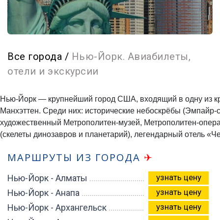
Все города
/
Нью-Йорк. Авиабилеты,
отели и экскурсии
Нью-Йорк — крупнейший город США, входящий в одну из к
Манхэттен. Среди них: исторические небоскрёбы (Эмпайр-с
художественный Метрополитен-музей, Метрополитен-опера,
(скелеты динозавров и планетарий), легендарный отель «Ч
МАРШРУТЫ ИЗ ГОРОДА
✈
узнать цену
Нью-Йорк - Алматы
узнать цену
Нью-Йорк - Анапа
узнать цену
Нью-Йорк - Архангельск