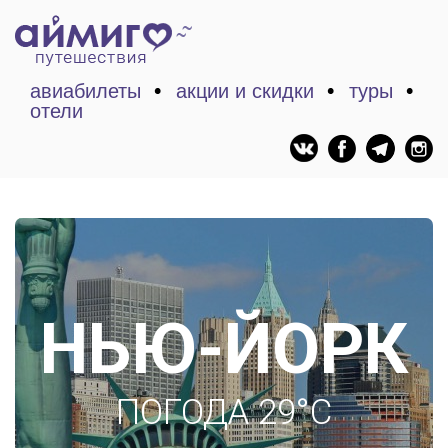
авиабилеты
акции и скидки
туры
отели
НЬЮ-ЙОРК
ПОГОДА 29°C