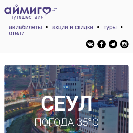
авиабилеты
акции и скидки
туры
отели
СЕУЛ
ПОГОДА 35°C