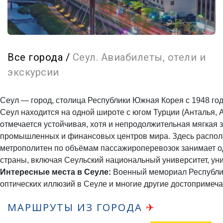
Все города
/
Сеул. Авиабилеты, отели и
экскурсии
Сеул — город, столица Республики Южная Корея с 1948 год
Сеул находится на одной широте с югом Турции (Анталья, 
отмечается устойчивая, хотя и непродолжительная мягкая 
промышленных и финансовых центров мира. Здесь располаг
метрополитен по объёмам пассажироперевозок занимает о
страны, включая Сеульский национальный университет, уни
Интересные места в Сеуле:
Военный мемориал Республики
оптических иллюзий в Сеуле и многие другие достопримеча
МАРШРУТЫ ИЗ ГОРОДА
✈