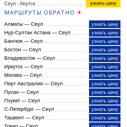
узнать цену
Сеул - Якутск
МАРШРУТЫ ОБРАТНО
✈
Алматы — Сеул
узнать цену
Нур-Султан Астана — Сеул
узнать цену
Бангкок — Сеул
узнать цену
Бостон — Сеул
узнать цену
Владивосток — Сеул
узнать цену
Иркутск — Сеул
узнать цену
Москва — Сеул
узнать цену
Перт Австралия — Сеул
узнать цену
Пусан — Сеул
узнать цену
Пхукет — Сеул
узнать цену
С-Петербург — Сеул
узнать цену
Ташкент — Сеул
узнать цену
Токио — Сеул
узнать цену