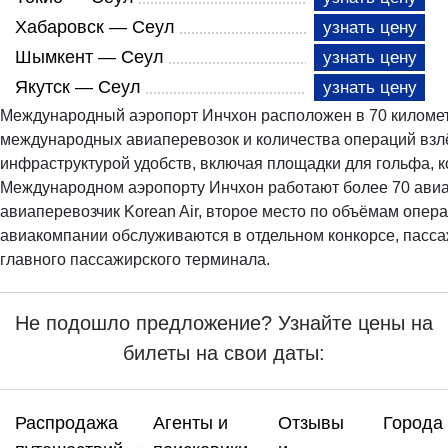
Хабаровск — Сеул
узнать цену
Шымкент — Сеул
узнать цену
Якутск — Сеул
узнать цену
Международный аэропорт Инчхон расположен в 70 километ
международных авиаперевозок и количества операций взлё
инфраструктурой удобств, включая площадки для гольфа, 
Международном аэропорту Инчхон работают более 70 ави
авиаперевозчик Korean Air, второе место по объёмам опер
авиакомпании обслуживаются в отдельном конкорсе, пасс
главного пассажирского терминала.
Не подошло предложение? Узнайте цены на
билеты на свои даты:
Распродажа
Агенты и
Отзывы
Города