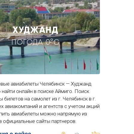
ХУДЖАНД
ПОГОДА 0°C
вые авиабилеты Челябинск — Худжанд
 найти онлайн в поиске Аймиго. Поиск
ы билетов на самолет из г. Челябинск в г.
х авиакомпаний и агентств с учетом акций
упить авиабилеты можно напрямую из
з официальные сайты партнеров.