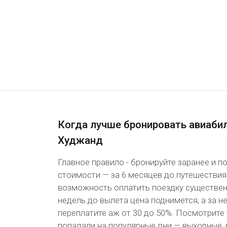
Когда лучше бронировать авиаби
Худжанд
Главное правило - бронируйте заранее и 
стоимости — за 6 месяцев до путешествия
возможность оплатить поездку существенн
недель до вылета цена поднимется, а за 
переплатите аж от 30 до 50%. Посмотрите 
попадали на популярные дни — выходные, 