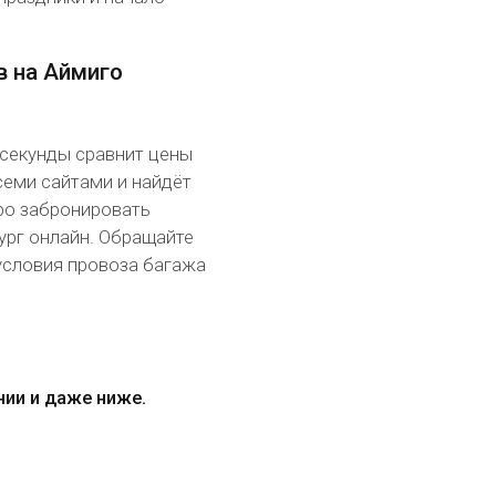
в на Аймиго
 секунды сравнит цены
семи сайтами и найдёт
ро забронировать
рг онлайн. Обращайте
условия провоза багажа
нии и даже ниже.