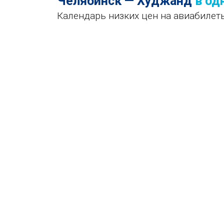
Челябинск — Худжанд
в од
Календарь низких цен на авиабилет