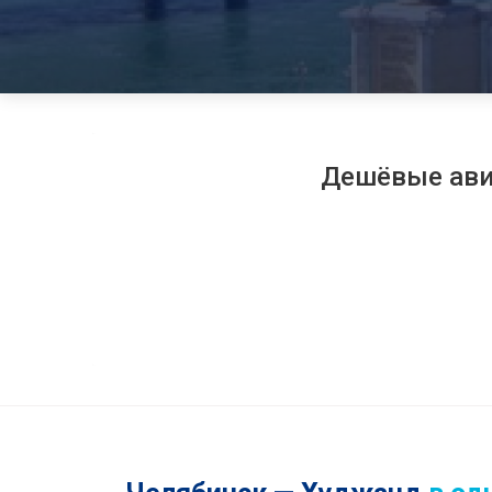
Дешёвые ав