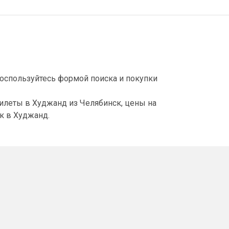
оспользуйтесь формой поиска и покупки
илеты в Худжанд из Челябинск, цены на
к в Худжанд.