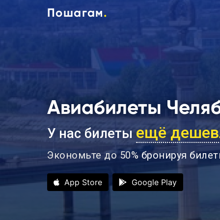
Пошагам
.
Авиабилеты Челяб
ещё дешев
У нас билеты
Экономьте до 50%
бронируя билет
App Store
Google Play