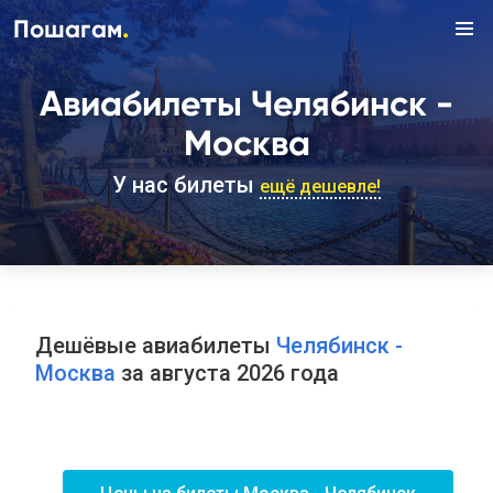
.
Пошагам
Авиабилеты Челябинск -
Москва
У нас билеты
ещё дешевле!
Дешёвые авиабилеты
Челябинск -
Москва
за августа 2026 года