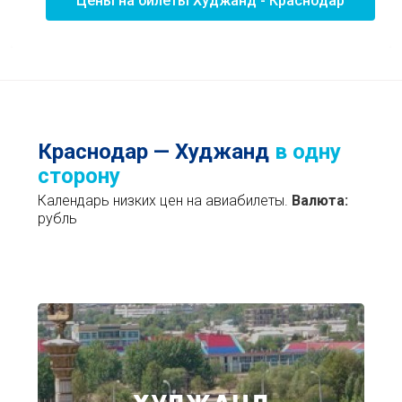
Цены на билеты Худжанд - Краснодар
Краснодар — Худжанд
в одну
сторону
Календарь низких цен на авиабилеты.
Валюта:
рубль