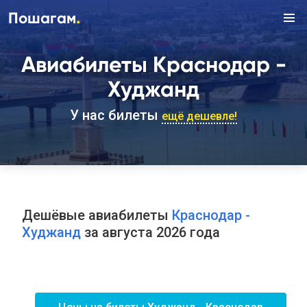
.
Пошагам
Авиабилеты Краснодар -
Худжанд
У нас билеты
ещё дешевле!
Дешёвые авиабилеты
Краснодар -
Худжанд
за августа 2026 года