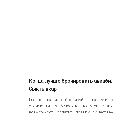
Когда лучше бронировать авиаби
Сыктывкар
Главное правило - бронируйте заранее и 
стоимости — за 6 месяцев до путешествия
возможность оплатить поездку существенн