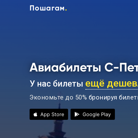
Пошагам
.
Авиабилеты С-Пет
ещё дешев
У нас билеты
Экономьте до 50%
бронируя билет
App Store
Google Play