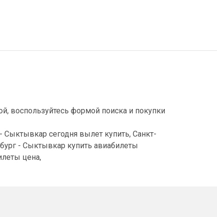
й, воспользуйтесь формой поиска и покупки
- Сыктывкар сегодня вылет купить, Санкт-
рбург - Сыктывкар купить авиабилеты
илеты цена,