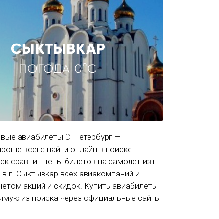
СЫКТЫВКАР
ПОГОДА 0°C
вые авиабилеты С-Петербург —
роще всего найти онлайн в поиске
ск сравнит цены билетов на самолет из г.
 в г. Сыктывкар всех авиакомпаний и
учетом акций и скидок. Купить авиабилеты
ямую из поиска через официальные сайты