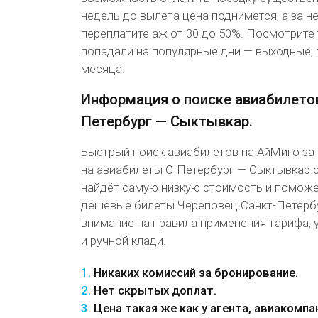
недель до вылета цена поднимется, а за 
переплатите аж от 30 до 50%. Посмотрите 
попадали на популярные дни — выходные, 
месяца.
Информация о поиске авиабилетов
Петербург — Сыктывкар.
Быстрый поиск авиабилетов на АйМиго за
на авиабилеты С-Петербург — Сыктывкар 
найдёт самую низкую стоимость и помож
дешевые билеты Череповец Санкт-Петербу
внимание на правила применения тарифа, 
и ручной клади.
1.
Никаких комиссий за бронирование.
2.
Нет скрытых доплат.
3.
Цена такая же как у агента, авиакомпа