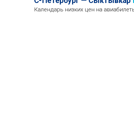
С-Петербург — Сыктывкар
Календарь низких цен на авиабилет