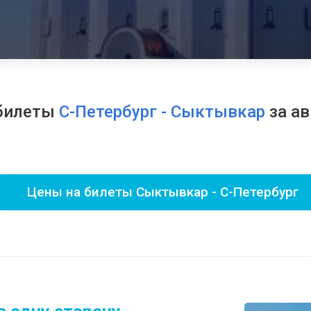
билеты
С-Петербург - Сыктывкар
за ав
Цены на билеты Сыктывкар - С-Петербург