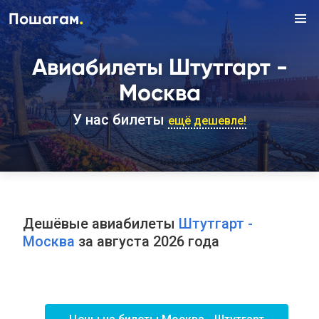
.
Пошагам
Авиабилеты Штутгарт -
Москва
У нас билеты
ещё дешевле!
Дешёвые авиабилеты
Штутгарт -
Москва
за августа 2026 года