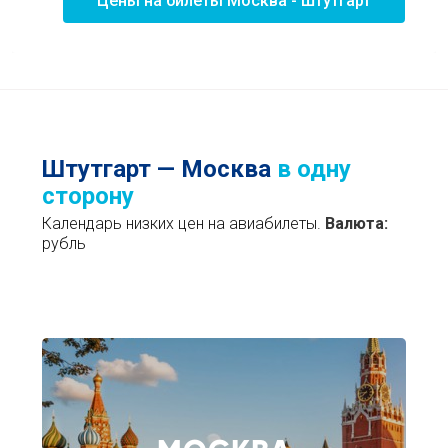
Цены на билеты Москва - Штутгарт
Штутгарт — Москва
в одну
сторону
Календарь низких цен на авиабилеты.
Валюта:
рубль