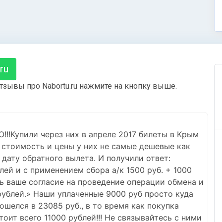
ru
тзывы про Nabortu.ru нажмите на кнопку выше.
Купили через них в апреле 2017 билеты в Крым
ю стоимость и цены у них не самые дешевые как
дату обратного вылета. И получили ответ:
ей и с применением сбора а/к 1500 руб. + 1000
ть ваше согласие на проведение операции обмена и
 рублей.» Наши уплаченные 9000 руб просто куда
бошелся в 23085 руб., в то время как покупка
оит всего 11000 рублей!!! Не связывайтесь с ними