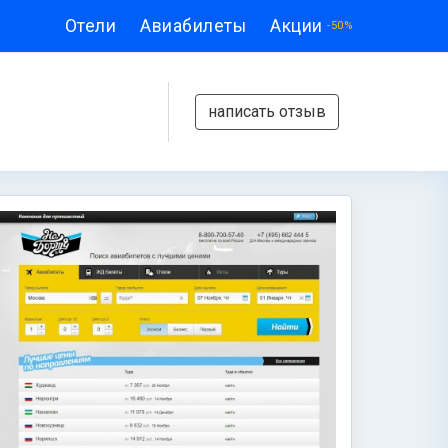
Отели
Авиабилеты
Акции
-50%
написать отзыв