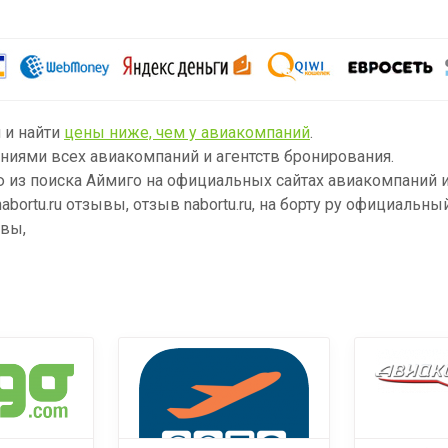
 и найти
цены ниже, чем у авиакомпаний
.
ниями всех авиакомпаний и агентств бронирования.
из поиска Аймиго на официальных сайтах авиакомпаний и
 nabortu.ru отзывы, отзыв nabortu.ru, на борту ру официальн
ывы,