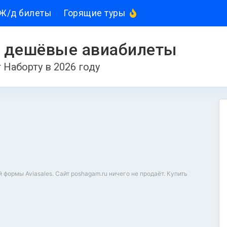
Ж/д билеты
Горящие туры
u
дешёвые авиабилеты
 Наборту в 2026 году
ормы Aviasales. Сайт poshagam.ru ничего не продаёт. Купить