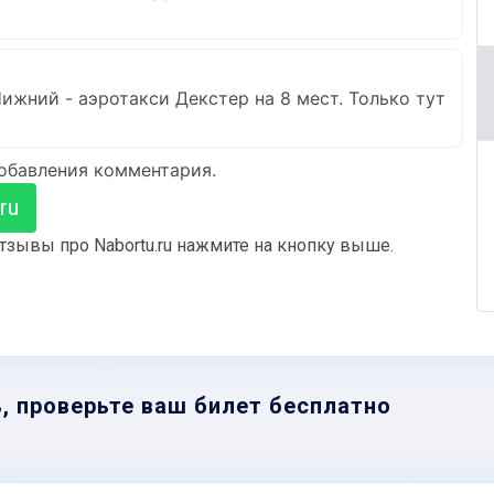
ижний - аэротакси Декстер на 8 мест. Только тут
добавления комментария.
ru
тзывы про Nabortu.ru нажмите на кнопку выше.
, проверьте ваш билет бесплатно