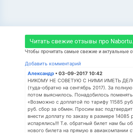
Читать свежие отзывы про Nabortu.
Чтобы прочитать самые свежие и актуальные о
Добавить комментарий
Александр
• 03-09-2017 10:42
НИКОМУ НЕ СОВЕТУЮ С НИМИ ИМЕТЬ ДЕЛО!!!
(туда-обратно на сентябрь 2017). За полну
потом выяснилось. Понадобилось поменять 
«Возможно с доплатой по тарифу 11585 рубл
руб. сбор за обмен. Просим вас подтверди
внести доплату по заказу в размере 14085
испарялись!!! Т.е. обратный билет нам бы о
нового билета на прямую в авиакомпании ст