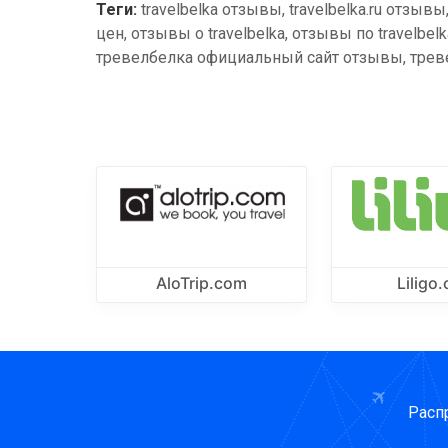
Теги:
travelbelka отзывы, travelbelka.ru отзыв
цен, отзывы о travelbelka, отзывы по travelbel
тревелбелка официальный сайт отзывы, трев
AloTrip.com
Liligo
Расп