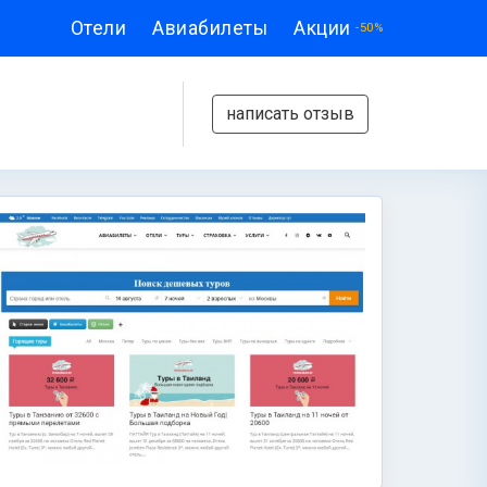
Отели
Авиабилеты
Акции
-50%
написать отзыв