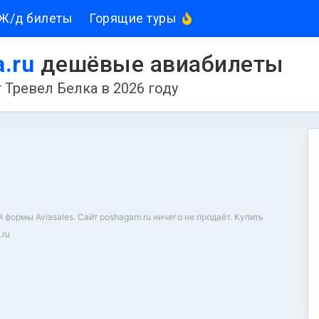
Ж/д билеты
Горящие туры
a.ru
дешёвые авиабилеты
 Тревел Белка в 2026 году
ормы Aviasales. Сайт poshagam.ru ничего не продаёт. Купить
.ru