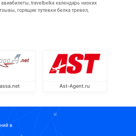
a авиабилеты, travelbelka календарь низких
а отзывы, горящие путевки белка тревел,
assa.net
Ast-Agent.ru
ний в