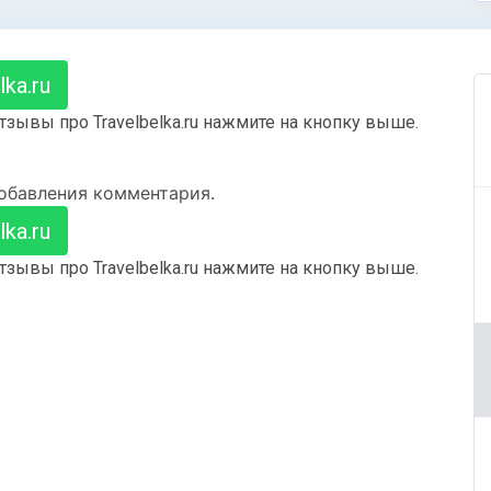
ka.ru
зывы про Travelbelka.ru нажмите на кнопку выше.
добавления комментария.
ka.ru
зывы про Travelbelka.ru нажмите на кнопку выше.