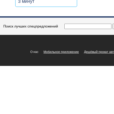
3 минут
Поиск лучших спецпредложений
О нас
Мобильное приложение
Дешёвый прокат ав