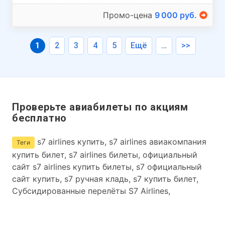
Промо-цена
9 000 руб.
1
2
3
4
5
Ещё
…
>>
Проверьте авиабилеты по акциям
бесплатно
s7 airlines купить, s7 airlines авиакомпания
Теги
купить билет, s7 airlines билеты, официальный
сайт s7 airlines купить билеты, s7 официальный
сайт купить, s7 ручная кладь, s7 купить билет,
Субсидированные перелёты S7 Airlines,