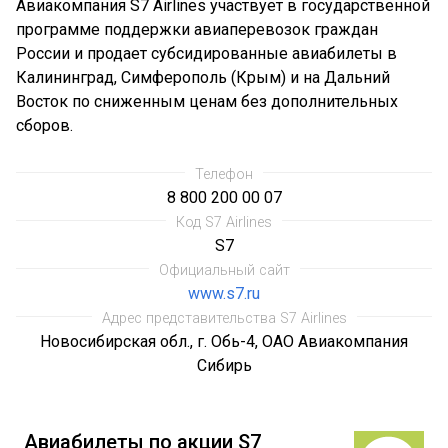
Авиакомпания S7 Airlines участвует в государственной
программе поддержки авиаперевозок граждан
России и продает субсидированные авиабилеты в
Калининград, Симферополь (Крым) и на Дальний
Восток по сниженным ценам без дополнительных
сборов.
Телефон
8 800 200 00 07
Код S7 Airlines
S7
Официальный сайт
www.s7.ru
Адрес представительства S7 Airlines
Новосибирская обл., г. Обь-4, ОАО Авиакомпания
Сибирь
Авиабилеты по акции S7