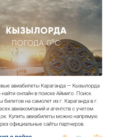
КЫЗЫЛОРДА
ПОГОДА 0°C
вые авиабилеты Караганда — Кызылорда
 найти онлайн в поиске Аймиго. Поиск
 билетов на самолет из г. Караганда в г.
сех авиакомпаний и агентств с учетом
док. Купить авиабилеты можно напрямую
ерез официальные сайты партнеров.