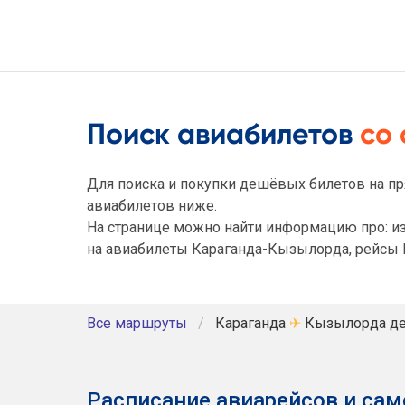
Поиск авиабилетов
со
Для поиска и покупки дешёвых билетов на пр
авиабилетов ниже.
На странице можно найти информацию про: и
на авиабилеты Караганда-Кызылорда, рейсы 
Все маршруты
Караганда
✈
Кызылорда де
Расписание авиарейсов и сам