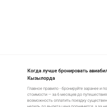
Когда лучше бронировать авиаби
Кызылорда
Главное правило - бронируйте заранее и 
стоимости — за 6 месяцев до путешествия
возможность оплатить поездку существенн
недель до вылета цена поднимется, а за 