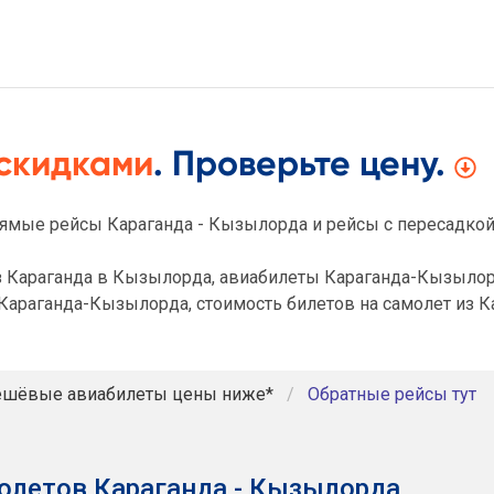
 скидками
. Проверьте цену.
ямые рейсы Караганда - Кызылорда и рейсы с пересадкой
з Караганда в Кызылорда, авиабилеты Караганда-Кызылор
Караганда-Кызылорда, стоимость билетов на самолет из К
шёвые авиабилеты цены ниже*
Обратные рейсы тут
олетов Караганда - Кызылорда