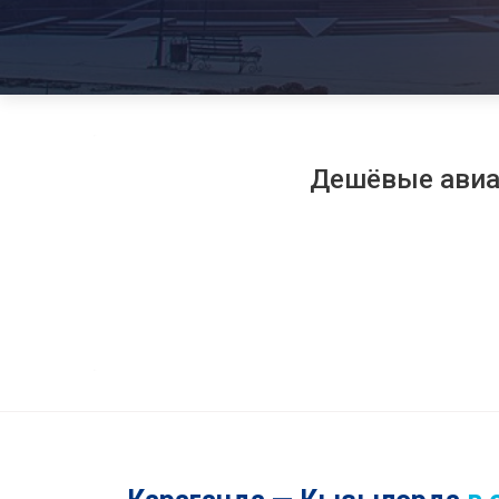
Дешёвые ави