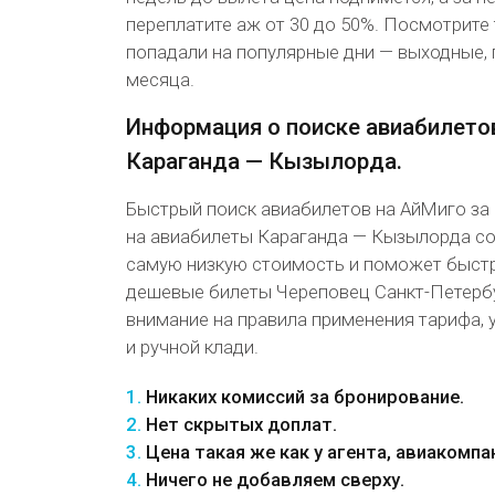
переплатите аж от 30 до 50%. Посмотрите 
попадали на популярные дни — выходные, 
месяца.
Информация о поиске авиабилето
Караганда — Кызылорда.
Быстрый поиск авиабилетов на АйМиго за
на авиабилеты Караганда — Кызылорда со
самую низкую стоимость и поможет быст
дешевые билеты Череповец Санкт-Петербу
внимание на правила применения тарифа, 
и ручной клади.
1.
Никаких комиссий за бронирование.
2.
Нет скрытых доплат.
3.
Цена такая же как у агента, авиакомпа
4.
Ничего не добавляем сверху.