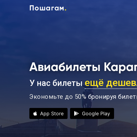
Пошагам
.
Авиабилеты Кара
ещё дешев
У нас билеты
Экономьте до 50%
бронируя билет
App Store
Google Play