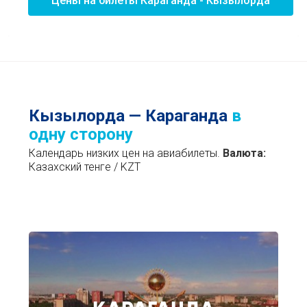
Цены на билеты Караганда - Кызылорда
Кызылорда — Караганда
в
одну сторону
Календарь низких цен на авиабилеты.
Валюта:
Казахский тенге / KZT