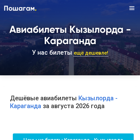
.
Пошагам
Авиабилеты Кызылорда -
Караганда
У нас билеты
ещё дешевле!
Дешёвые авиабилеты
Кызылорда -
Караганда
за августа 2026 года