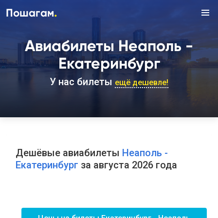
.
Пошагам
Авиабилеты Неаполь -
Екатеринбург
У нас билеты
ещё дешевле!
Дешёвые авиабилеты
Неаполь -
Екатеринбург
за августа 2026 года