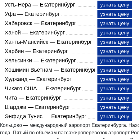
Усть-Нера — Екатеринбург
узнать цену
Уфа — Екатеринбург
узнать цену
Хабаровск — Екатеринбург
узнать цену
Ханой — Екатеринбург
узнать цену
Ханты-Мансийск — Екатеринбург
узнать цену
Харбин — Екатеринбург
узнать цену
Хельсинки — Екатеринбург
узнать цену
Хошимин Вьетнам — Екатеринбург
узнать цену
Худжанд — Екатеринбург
узнать цену
Чикаго США — Екатеринбург
узнать цену
Чита — Екатеринбург
узнать цену
Шарджа — Екатеринбург
узнать цену
Энфида Тунис — Екатеринбург
узнать цену
Кольцово — международный аэропорт Екатеринбурга. Наход
года. Пятый по объёмам пассажироперевозок аэропорт Росс