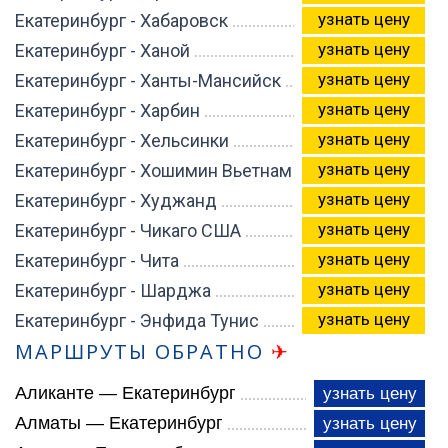
узнать цену
Екатеринбург - Хабаровск
узнать цену
Екатеринбург - Ханой
узнать цену
Екатеринбург - Ханты-Мансийск
узнать цену
Екатеринбург - Харбин
узнать цену
Екатеринбург - Хельсинки
узнать цену
Екатеринбург - Хошимин Вьетнам
узнать цену
Екатеринбург - Худжанд
узнать цену
Екатеринбург - Чикаго США
узнать цену
Екатеринбург - Чита
узнать цену
Екатеринбург - Шарджа
узнать цену
Екатеринбург - Энфида Тунис
МАРШРУТЫ ОБРАТНО
✈
Аликанте — Екатеринбург
узнать цену
Алматы — Екатеринбург
узнать цену