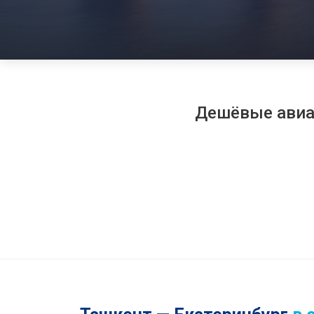
Дешёвые ави