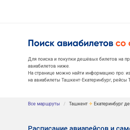
Поиск авиабилетов
со
Для поиска и покупки дешёвых билетов на пр
авиабилетов ниже.
На странице можно найти информацию про: из
на авиабилеты Ташкент-Екатеринбург, рейсы Т
Все маршруты
Ташкент
✈
Екатеринбург д
Расписание авиарейсов и сам