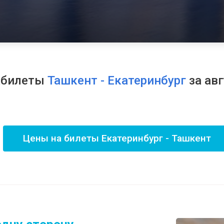
абилеты
Ташкент - Екатеринбург
за ав
Цены на билеты Екатеринбург - Ташкент