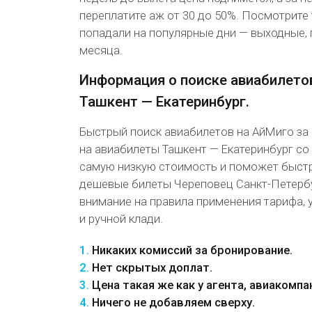
переплатите аж от 30 до 50%. Посмотрите 
попадали на популярные дни — выходные, 
месяца.
Информация о поиске авиабилето
Ташкент — Екатеринбург.
Быстрый поиск авиабилетов на АйМиго за
на авиабилеты Ташкент — Екатеринбург со
самую низкую стоимость и поможет быст
дешевые билеты Череповец Санкт-Петербу
внимание на правила применения тарифа, 
и ручной клади.
1.
Никаких комиссий за бронирование.
2.
Нет скрытых доплат.
3.
Цена такая же как у агента, авиакомпа
4.
Ничего не добавляем сверху.