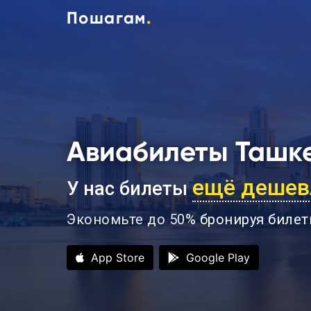
Пошагам
.
Авиабилеты Ташке
ещё дешев
У нас билеты
Экономьте до 50%
бронируя билет
App Store
Google Play