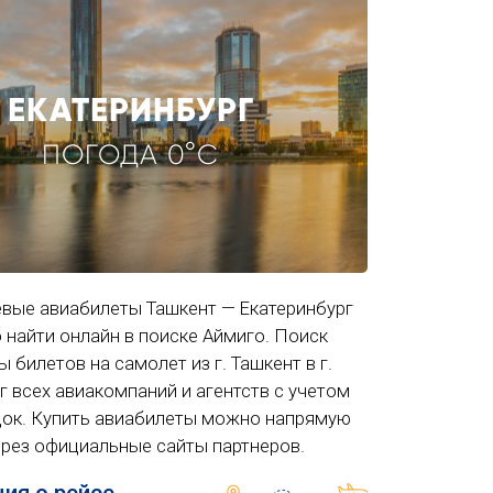
ЕКАТЕРИНБУРГ
ПОГОДА 0°C
вые авиабилеты Ташкент — Екатеринбург
 найти онлайн в поиске Аймиго. Поиск
 билетов на самолет из г. Ташкент в г.
г всех авиакомпаний и агентств с учетом
док. Купить авиабилеты можно напрямую
ерез официальные сайты партнеров.