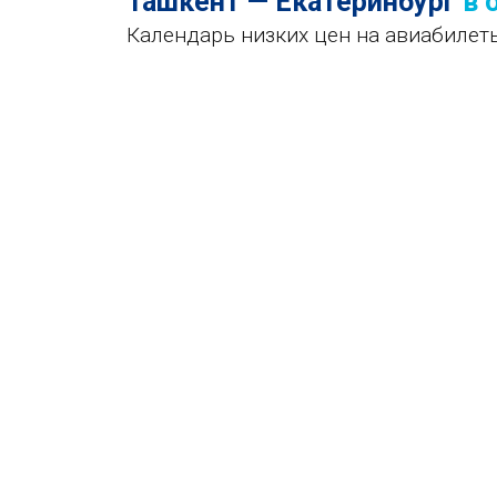
Ташкент — Екатеринбург
в 
Календарь низких цен на авиабилет