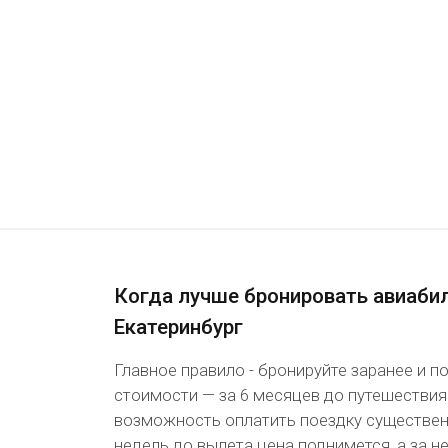
Когда лучше бронировать авиаби
Екатеринбург
Главное правило - бронируйте заранее и 
стоимости — за 6 месяцев до путешествия
возможность оплатить поездку существенн
недель до вылета цена поднимется, а за 