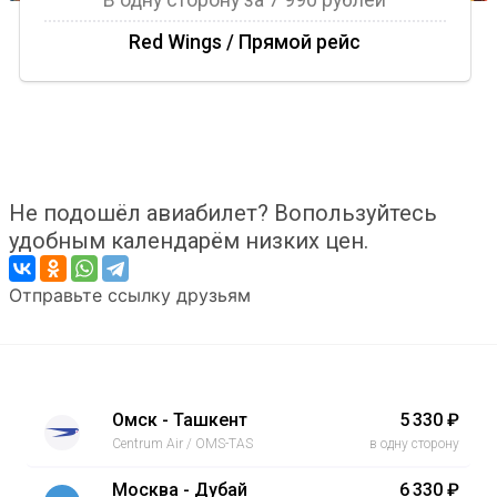
В одну сторону за 7 990 рублей
Red Wings / Прямой рейс
Не подошёл авиабилет? Вопользуйтесь
удобным календарём низких цен.
Отправьте ссылку друзьям
Омск - Ташкент
5 330 ₽
Centrum Air / OMS-TAS
в одну сторону
Москва - Дубай
6 330 ₽