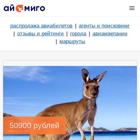
распродажа авиабилетов
агенты и поисковики
отзывы и рейтинги
города
авиакомпании
маршруты
50900 рублей