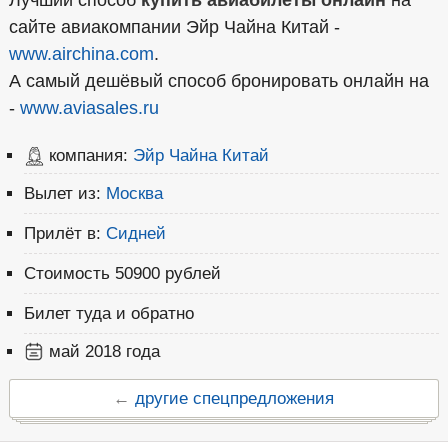
Лучший способ
купить авиабилеты онлайн
на
сайте авиакомпании Эйр Чайна Китай -
www.airchina.com
.
А самый дешёвый способ бронировать онлайн на
-
www.aviasales.ru
компания:
Эйр Чайна Китай
Вылет из:
Москва
Прилёт в:
Сидней
Стоимость
50900 рублей
Билет
туда и обратно
май 2018 года
←
другие спецпредложения