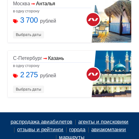
Москва
Анталья
в одну сторону
3 700
рублей
Выбрать даты
С-Петербург
Казань
в одну сторону
2 275
рублей
Выбрать даты
распродажа авиабилетов
агенты и поисковики
отзывы и рейтинги
города
авиакомпании
маршруты