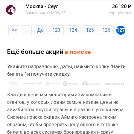
Москва - Сеул
36 120 ₽
Qatar Airways / MOW-SEL
туда - обратно
<<
…
До
123
124
125
126
127
Ещё больше акций
в поиске
Укажите направление, даты, нажмите копку "Найти
билеты" и получите скидку.
Каждый день мы мониторим авиакомпании и
агентов, у которых ловим самые низкие цены на
авиабилеты внутри страны и в разные уголки мира.
Система поиска скидок Аймиго настроена таким
образом, чтобы проверять цену одного и того же
билета во всех системах бронирования и сразу