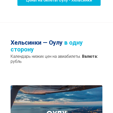
Цены на билеты Оулу - Хельсинки
Хельсинки — Оулу
в одну
сторону
Календарь низких цен на авиабилеты.
Валюта:
рубль