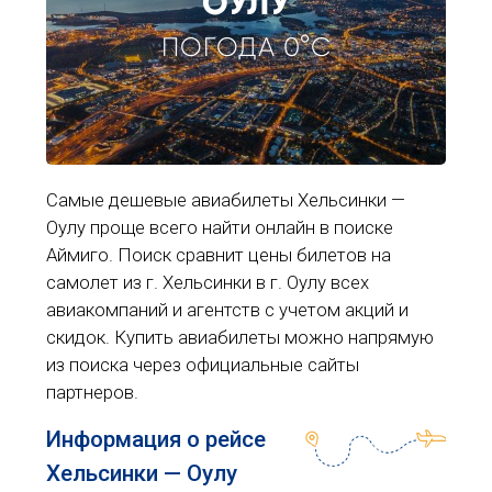
ОУЛУ
ПОГОДА 0°C
Самые дешевые авиабилеты Хельсинки —
Оулу проще всего найти онлайн в поиске
Аймиго. Поиск сравнит цены билетов на
самолет из г. Хельсинки в г. Оулу всех
авиакомпаний и агентств с учетом акций и
скидок. Купить авиабилеты можно напрямую
из поиска через официальные сайты
партнеров.
Информация о рейсе
Хельсинки — Оулу