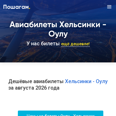
.
Пошагам
Авиабилеты Хельсинки -
Оулу
У нас билеты
ещё дешевле!
Дешёвые авиабилеты
Хельсинки - Оулу
за августа 2026 года