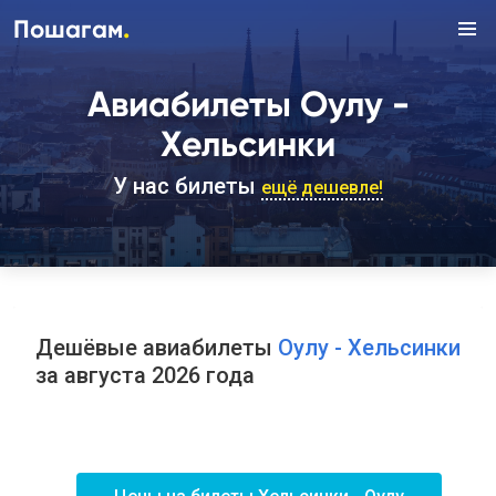
.
Пошагам
Авиабилеты Оулу -
Хельсинки
У нас билеты
ещё дешевле!
Дешёвые авиабилеты
Оулу - Хельсинки
за августа 2026 года