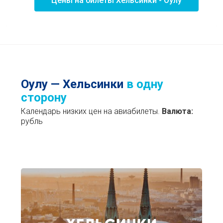
Цены на билеты Хельсинки - Оулу
Оулу — Хельсинки
в одну
сторону
Календарь низких цен на авиабилеты.
Валюта:
рубль