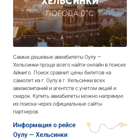
ХЕЛЬСИНКИ
ПОГОДА 0°C
Самые дешевые авиабилеты Оулу —
Хельсинки проще всего найти онлайн в поиске
Аймиго. Поиск сравнит цены билетов на
самолет из г. Оулу в г. Хельсинки всех
авиакомпаний и агентств с учетом акций и
скидок. Купить авиабилеты можно напрямую
из поиска через официальные сайты
партнеров.
Информация о рейсе
Оулу — Хельсинки