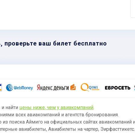
, проверьте ваш билет бесплатно
 и найти
цены ниже, чем у авиакомпаний
.
ниями всех авиакомпаний и агентств бронирования.
из поиска Аймиго на официальных сайтах авиакомпаний и
артерные авиабилеты, Авиабилеты на чартер, Эирфасттикетс