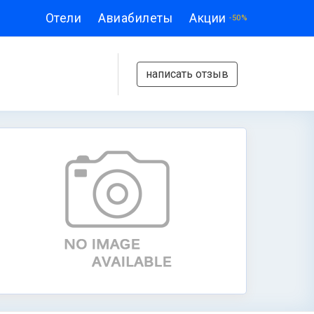
Отели
Авиабилеты
Акции
-50%
написать отзыв