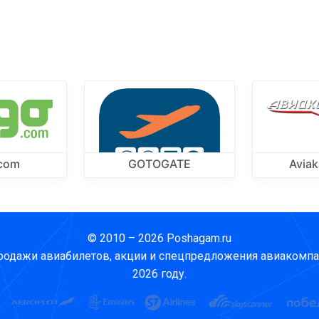
.com
GOTOGATE
Aviak
© 2010 – 2026 Poshagam.ru
родажи авиабилетов, акции и спецпредложения авиакомпа
2026 году.