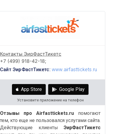
Контакты ЭирФастТикетс
+7 (499) 918-42-18;
Сайт ЭирФастТикетс:
www.airfasttickets.ru
App Store
Google Play
Установите приложение на телефон
Отзывы про Airfasttickets.ru
помогают
тем, кто еще не пользовался услугами сайта.
Действующие клиенты
ЭирФастТикетс