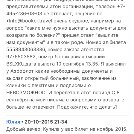
представителями этой организации, телефон +7-
495-236-03-03 не отвечает, общение по
•Info@booker.travel очень скудное, например на
вопрос "какие мне нужно выслать документы для
возврата по болезни?" пришел ответ "вышлите
нам документы" и в таком роде. Номер эл.билета
5558943063336, номер заказа агентства
9776503582, номер брони авиакомпании
BSLXKU,дата вылета 10 сентября 13.35. Я выяснил
у Аэрофлот какие необходимы документы и
выслал открытый больничный, заключение из
клиники с печатями и подписями о
НЕВОЗМОЖНОСТИ перелета в этот период.С 8
сентября на мои письма с вопросами о возврате
больше не отвечают. Подскажите, что делать?
Юлия
• 20-10-2015 21:34
Добрый вечер! Купила у вас билет на ноябрь 2015.