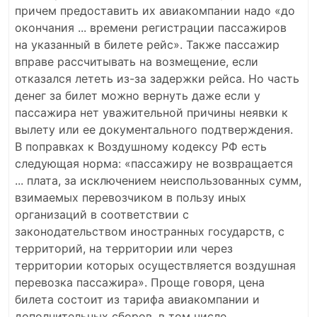
причем предоставить их авиакомпании надо «до
окончания ... времени регистрации пассажиров
на указанный в билете рейс». Также пассажир
вправе рассчитывать на возмещение, если
отказался лететь из-за задержки рейса. Но часть
денег за билет можно вернуть даже если у
пассажира нет уважительной причины неявки к
вылету или ее документального подтверждения.
В поправках к Воздушному кодексу РФ есть
следующая норма: «пассажиру не возвращается
... плата, за исключением неиспользованных сумм,
взимаемых перевозчиком в пользу иных
организаций в соответствии с
законодательством иностранных государств, с
территорий, на территории или через
территории которых осуществляется воздушная
перевозка пассажира». Проще говоря, цена
билета состоит из тарифа авиакомпании и
дополнительных сборов, в том числе