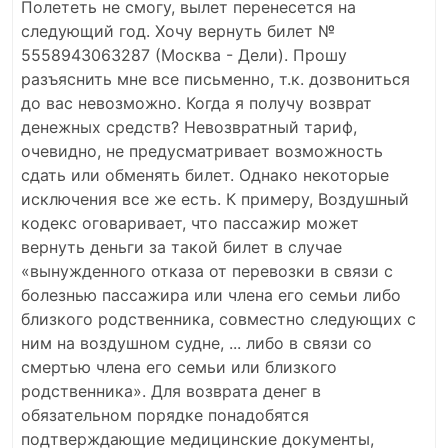
Полететь не смогу, вылет перенесется на
следующий год. Хочу вернуть билет №
5558943063287 (Москва - Дели). Прошу
разъяснить мне все письменно, т.к. дозвониться
до вас невозможно. Когда я получу возврат
денежных средств? Невозвратный тариф,
очевидно, не предусматривает возможность
сдать или обменять билет. Однако некоторые
исключения все же есть. К примеру, Воздушный
кодекс оговаривает, что пассажир может
вернуть деньги за такой билет в случае
«вынужденного отказа от перевозки в связи с
болезнью пассажира или члена его семьи либо
близкого родственника, совместно следующих с
ним на воздушном судне, ... либо в связи со
смертью члена его семьи или близкого
родственника». Для возврата денег в
обязательном порядке понадобятся
подтверждающие медицинские документы,