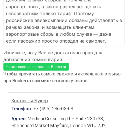
аэропортовых, а закон разрешает делать
невозвратным только тариф. Поэтому
российские авиакомпании обязаны действовать в
рамках закона, и возмещать клиентам
аэропортовые сборы в любом случае — даже
если пассажир просто опоздал на самолет.
Извините, но у Вас не достаточно прав для
добавления комментария.
Читать свежие отзывы про Booker.ru
Чтобы прочитать самые свежие и актуальные отзывы
про Booker.ru нажмите на кнопку выше.
Контакты Букер
Телефон:
+7 (495) 236-03-03
Адрес:
Medioni Cunsulting LLP, Suite 230738,
Shepeherd Market Mayfaire, London W1J 7JY,