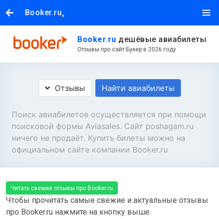
.
Booker.ru
Booker.ru
дешёвые авиабилеты
Отзывы про сайт Букер в 2026 году
Отзывы
Найти авиабилеты
Поиск авиабилетов осуществляется при помощи
поисковой формы Aviasales. Сайт poshagam.ru
ничего не продаёт. Купить билеты можно на
официальном сайте компании Booker.ru
Читать свежие отзывы про Booker.ru
Чтобы прочитать самые свежие и актуальные отзывы
про Booker.ru нажмите на кнопку выше.