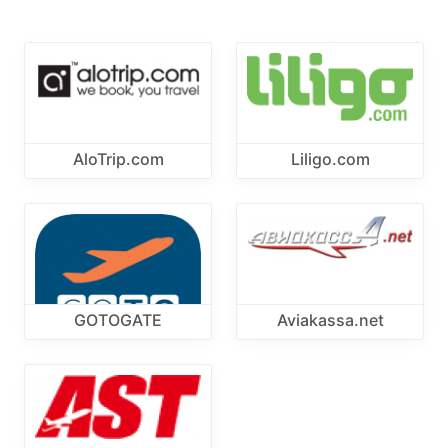
AloTrip.com
Liligo.com
GOTOGATE
Aviakassa.net