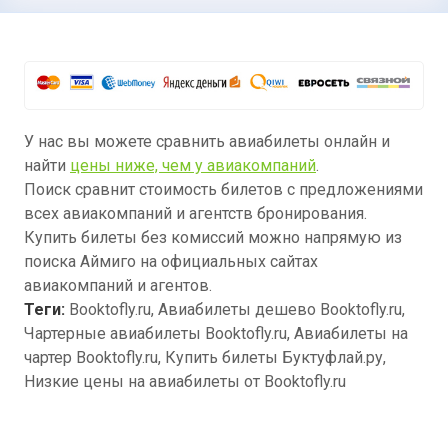
У нас вы можете сравнить авиабилеты онлайн и
найти
цены ниже, чем у авиакомпаний
.
Поиск сравнит стоимость билетов с предложениями
всех авиакомпаний и агентств бронирования.
Купить билеты без комиссий можно напрямую из
поиска Аймиго на официальных сайтах
авиакомпаний и агентов.
Теги:
Booktofly.ru, Авиабилеты дешево Booktofly.ru,
Чартерные авиабилеты Booktofly.ru, Авиабилеты на
чартер Booktofly.ru, Купить билеты Буктуфлай.ру,
Низкие цены на авиабилеты от Booktofly.ru