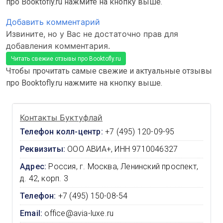
про Booktofly.ru нажмите на кнопку выше.
Добавить комментарий
Извините, но у Вас не достаточно прав для
добавления комментария.
Читать свежие отзывы про Booktofly.ru
Чтобы прочитать самые свежие и актуальные отзывы
про Booktofly.ru нажмите на кнопку выше.
Контакты Буктуфлай
Телефон колл-центр:
+7 (495) 120-09-95
Реквизиты:
ООО АВИА+, ИНН 9710046327
Адрес:
Россия, г. Москва, Ленинский проспект,
д. 42, корп. 3
Телефон:
+7 (495) 150-08-54
Email:
office@avia-luxe.ru