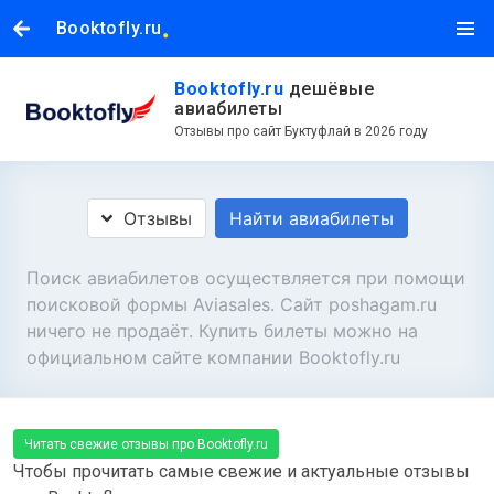
.
Booktofly.ru
Booktofly.ru
дешёвые
авиабилеты
Отзывы про сайт Буктуфлай в 2026 году
Отзывы
Найти авиабилеты
Поиск авиабилетов осуществляется при помощи
поисковой формы Aviasales. Сайт poshagam.ru
ничего не продаёт. Купить билеты можно на
официальном сайте компании Booktofly.ru
Читать свежие отзывы про Booktofly.ru
Чтобы прочитать самые свежие и актуальные отзывы